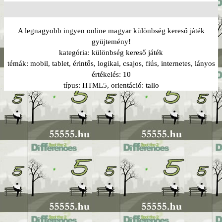
A legnagyobb ingyen online magyar különbség kereső játék
gyüjtemény!
kategória:
különbség kereső játék
témák:
mobil, tablet, érintős, logikai, csajos, fiús, internetes, lányos
értékelés:
10
típus:
HTML5
, orientáció:
tallo