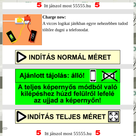
Itt játszol most 55555.hu
Charge now:
A vicces logikai játékban egyre nehezebben tudod
töltőre dugni a telefonodat.
Itt játszol most 55555.hu