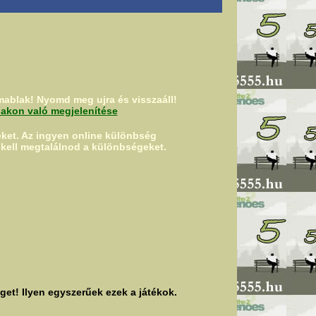
ablak! Nyomd meg ujra és visszaáll!
lakon való megjelenítése
ket.
Az ingyen online különbség
 kell megtalálnod a különbségeket.
et! Ilyen egyszerűek ezek a játékok.