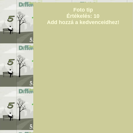
Foto tip
Értékelés: 10
Add hozzá a kedvenceidhez!