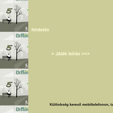
hirdetés
> Játék leírás >>>
Különbség kereső mobiltelefonon, ta