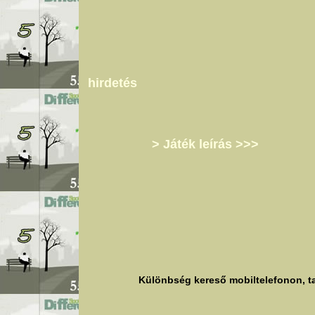
hirdetés
> Játék leírás >>>
Különbség kereső mobiltelefonon, ta