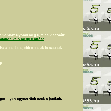
amablak! Nyomd meg ujra és visszaáll!
dalakon való megjelenítése
ha a bal és a jobb oldaluk is szabad.
AP
et! Ilyen egyszerűek ezek a játékok.