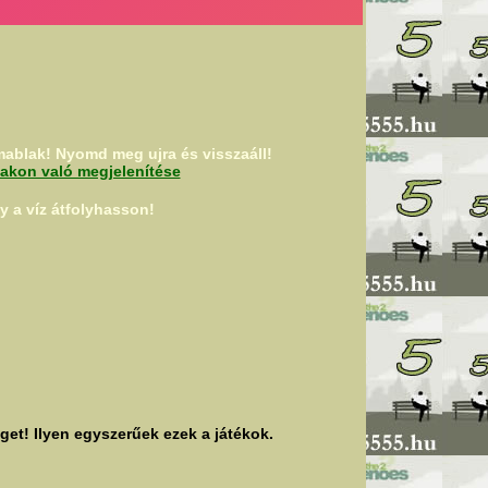
ablak! Nyomd meg ujra és visszaáll!
lakon való megjelenítése
 a víz átfolyhasson!
et! Ilyen egyszerűek ezek a játékok.