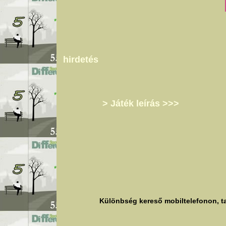
hirdetés
> Játék leírás >>>
Különbség kereső mobiltelefonon, ta