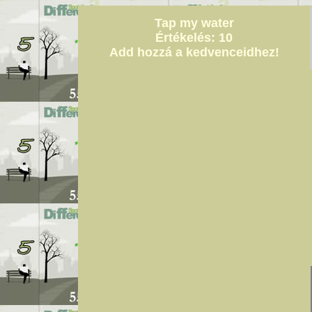
Tap my water
Értékelés: 10
Add hozzá a kedvenceidhez!