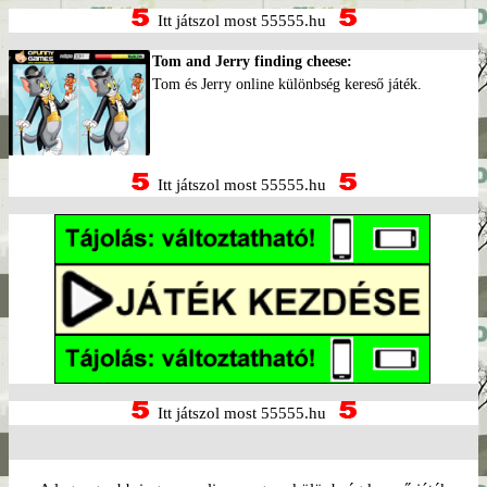
Itt játszol most 55555.hu
Tom and Jerry finding cheese:
Tom és Jerry online különbség kereső játék.
Itt játszol most 55555.hu
Itt játszol most 55555.hu